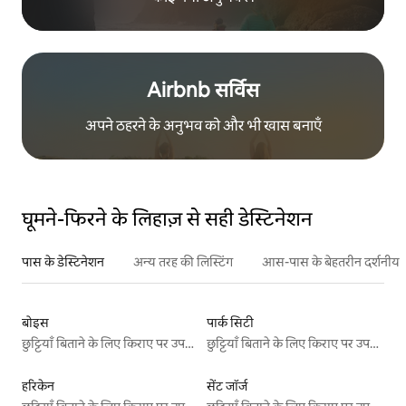
Airbnb सर्विस
अपने ठहरने के अनुभव को और भी खास बनाएँ
घूमने-फिरने के लिहाज़ से सही डेस्टिनेशन
पास के डेस्टिनेशन
अन्य तरह की लिस्टिंग
आस-पास के बेहतरीन दर्शनीय स
बोइस
पार्क सिटी
छुट्टियाँ बिताने के लिए किराए पर उपलब्ध जगहें
छुट्टियाँ बिताने के लिए किराए पर उपलब्ध जगहें
हरिकेन
सेंट जॉर्ज