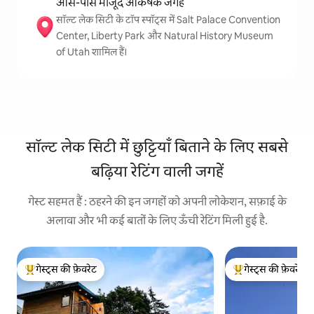
आस-पास मौजूद आकर्षक जगहें
सॉल्ट लेक सिटी के टॉप स्पॉट्स में Salt Palace Convention
Center, Liberty Park और Natural History Museum
of Utah शामिल हैं।
सॉल्ट लेक सिटी में छुट्टियाँ बिताने के लिए सबसे
बढ़िया रेटिंग वाली जगहें
गेस्ट सहमत हैं : ठहरने की इन जगहों को अपनी लोकेशन, सफ़ाई के
अलावा और भी कई बातों के लिए ऊँची रेटिंग मिली हुई है.
गेस्ट्स की फ़ेवरेट
गेस्ट्स की फ़ेवरेट
गेस्ट्स का टॉप फ़ेवरेट
गेस्ट्स का टॉप फ़ेवरेट