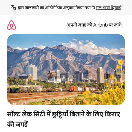
इसे
कुछ जानकारी का ऑटोमैटिक अनुवाद किया गया है। 
मूल भाषा दिखाएँ
छोड़कर
सीधा
कॉन्टेंट
अपनी जगह को Airbnb पर लाएँ
पर
जाएँ
सॉल्ट लेक सिटी में छुट्टियाँ बिताने के लिए किराए
की जगहें