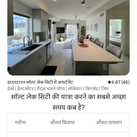
डाउनटाउन सॉल्ट लेक सिटी में अपार्टमेंट
औसत रेटिंग 5 में 
4.87 (46)
देखें | डेल्टासेंटर | पैदल चलने योग्य | लोकेशन | किंगबेड | जिम
सॉल्ट लेक सिटी की यात्रा करने का सबसे अच्छा
समय कब है?
महीना
औसत किराया
औसत तापमान