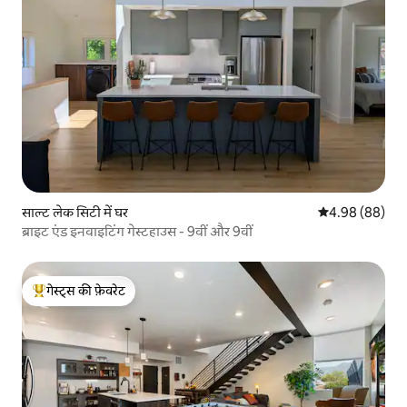
साल्ट लेक सिटी में घर
औसत रेटिंग 5 में 
4.98 (88)
ब्राइट एंड इनवाइटिंग गेस्टहाउस - 9वीं और 9वीं
गेस्ट्स की फ़ेवरेट
गेस्ट्स का टॉप फ़ेवरेट