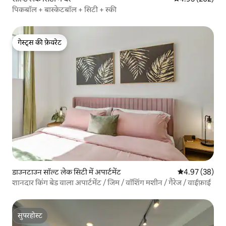
पिकबॉल + बास्केटबॉल + सिटी + स्की
गेस्ट्स की फ़ेवरेट
गेस्ट्स की फ़ेवरेट
डाउनटाउन सॉल्ट लेक सिटी में अपार्टमेंट
औसत रेटिंग 5 में 
4.97 (38)
शानदार किंग बेड वाला अपार्टमेंट / जिम / वॉशिंग मशीन / गैरेज / वाईफ़ाई
सुपरहोस्ट
सुपरहोस्ट