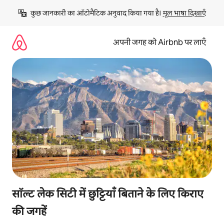
इसे
कुछ जानकारी का ऑटोमैटिक अनुवाद किया गया है। 
मूल भाषा दिखाएँ
छोड़कर
सीधा
कॉन्टेंट
अपनी जगह को Airbnb पर लाएँ
पर
जाएँ
सॉल्ट लेक सिटी में छुट्टियाँ बिताने के लिए किराए
की जगहें