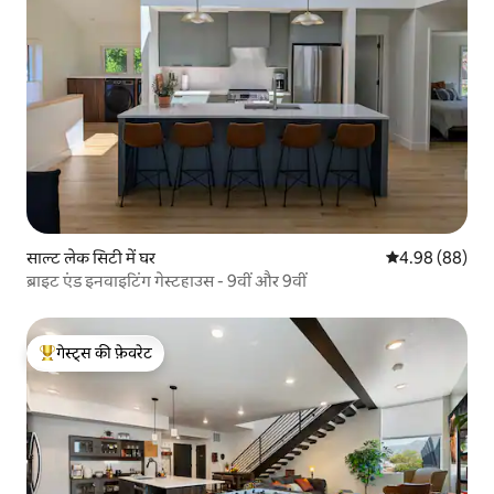
साल्ट लेक सिटी में घर
औसत रेटिंग 5 में 
4.98 (88)
ब्राइट एंड इनवाइटिंग गेस्टहाउस - 9वीं और 9वीं
गेस्ट्स की फ़ेवरेट
गेस्ट्स का टॉप फ़ेवरेट