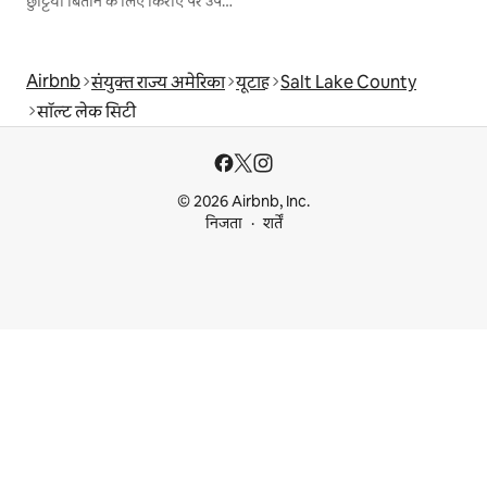
छुट्टियाँ बिताने के लिए किराए पर उपलब्ध जगहें
Airbnb
संयुक्त राज्य अमेरिका
यूटाह
Salt Lake County
सॉल्ट लेक सिटी
© 2026 Airbnb, Inc.
निजता
शर्तें