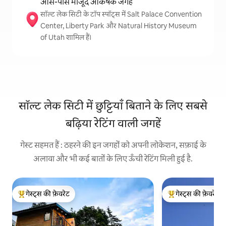
आस-पास मौजूद आकर्षक जगहें
सॉल्ट लेक सिटी के टॉप स्पॉट्स में Salt Palace Convention
Center, Liberty Park और Natural History Museum
of Utah शामिल हैं।
सॉल्ट लेक सिटी में छुट्टियाँ बिताने के लिए सबसे
बढ़िया रेटिंग वाली जगहें
गेस्ट सहमत हैं : ठहरने की इन जगहों को अपनी लोकेशन, सफ़ाई के
अलावा और भी कई बातों के लिए ऊँची रेटिंग मिली हुई है.
गेस्ट्स की फ़ेवरेट
गेस्ट्स की फ़ेवरेट
गेस्ट्स का टॉप फ़ेवरेट
गेस्ट्स का टॉप फ़ेवरेट