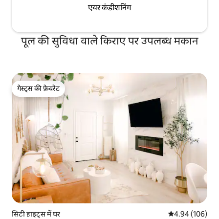
एयर कंडीशनिंग
पूल की सुविधा वाले किराए पर उपलब्ध मकान
गेस्ट्स की फ़ेवरेट
गेस्ट्स की फ़ेवरेट
सिटी हाइट्स में घर
औसत रेटिंग 5 में स
4.94 (106)