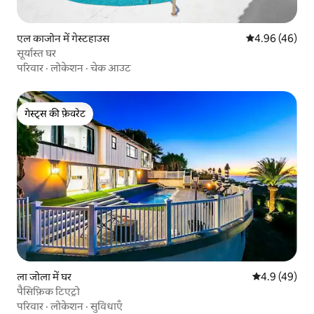
एल काजोन में गेस्टहाउस
औसत रेटिंग 5 में 
4.96 (46)
सूर्यास्त घर
परिवार
·
लोकेशन
·
चेक आउट
गेस्ट्स की फ़ेवरेट
गेस्ट्स की फ़ेवरेट
ला जोला में घर
औसत रेटिंग 5 में
4.9 (49)
पैसिफ़िक टिएट्रो
परिवार
·
लोकेशन
·
सुविधाएँ