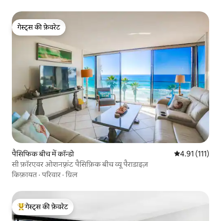
गेस्ट्स की फ़ेवरेट
गेस्ट्स की फ़ेवरेट
पैसिफिक बीच में कॉन्डो
औसत रेटिंग 5 में 
4.91 (111)
सी फ़ॉरएवर ओशनफ़्रंट पैसिफ़िक बीच व्यू पैराडाइज़
किफ़ायत
·
परिवार
·
ग्रिल
गेस्ट्स की फ़ेवरेट
गेस्ट्स का टॉप फ़ेवरेट