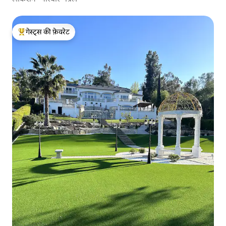
गेस्ट्स की फ़ेवरेट
गेस्ट्स का टॉप फ़ेवरेट