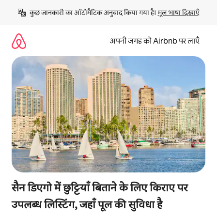
इसे
कुछ जानकारी का ऑटोमैटिक अनुवाद किया गया है। 
मूल भाषा दिखाएँ
छोड़कर
सीधा
कॉन्टेंट
अपनी जगह को Airbnb पर लाएँ
पर
जाएँ
सैन डिएगो में छुट्टियाँ बिताने के लिए किराए पर
उपलब्ध लिस्टिंग, जहाँ पूल की सुविधा है