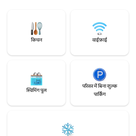
पहाड़ों का नज़ारा दिखाई देगा। हम कभी कोई शुल्क
और फ़र्नीचर। यादगार छ
नहीं लेते - क्योंकि हम वह अनुभव देना चाहते हैं जो
की हर चीज़! प्रॉपर्टी में
हम यात्रा करते समय पाने की उम्मीद करते हैं।
नहीं है।
किचन
वाईफ़ाई
परिसर में बिना शुल्क
स्विमिंग पूल
पार्किंग