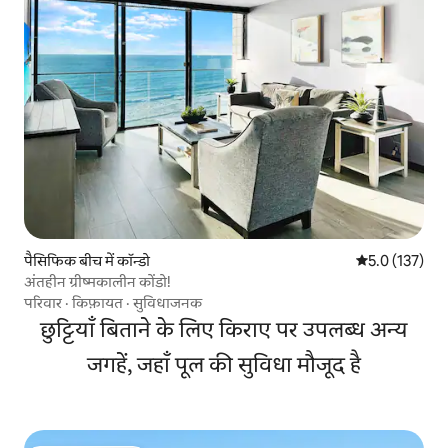
पैसिफिक बीच में कॉन्डो
औसत रेटिंग 5 में 
5.0 (137)
अंतहीन ग्रीष्मकालीन कोंडो!
परिवार
·
किफ़ायत
·
सुविधाजनक
छुट्टियाँ बिताने के लिए किराए पर उपलब्ध अन्य
जगहें, जहाँ पूल की सुविधा मौजूद है