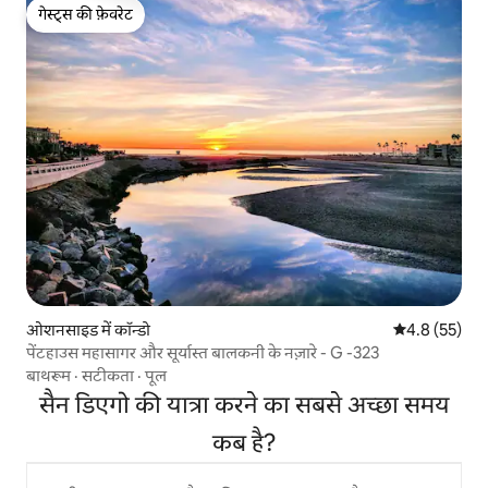
गेस्ट्स की फ़ेवरेट
गेस्ट्स की फ़ेवरेट
ओशनसाइड में कॉन्डो
औसत रेटिंग 5 में
4.8 (55)
पेंटहाउस महासागर और सूर्यास्त बालकनी के नज़ारे - G -323
बाथरूम
·
सटीकता
·
पूल
सैन डिएगो की यात्रा करने का सबसे अच्छा समय
कब है?