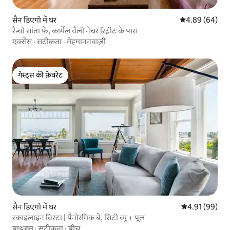
सैन डिएगो में घर
औसत रेटिंग 5 में 
4.89 (64)
रैन्चो सांता फ़े, कार्मेल वैली नेचर रिट्रीट के पास
एक्सेस
·
सटीकता
·
मेहमाननवाज़ी
गेस्ट्स की फ़ेवरेट
गेस्ट्स की फ़ेवरेट
सैन डिएगो में घर
औसत रेटिंग 5 में 
4.91 (99)
स्काइलाइन विस्टा | पैनोरमिक बे, सिटी व्यू + पूल
बाथरूम
·
सटीकता
·
बीच