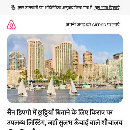
इसे
कुछ जानकारी का ऑटोमैटिक अनुवाद किया गया है। 
मूल भाषा दिखाएँ
छोड़कर
सीधा
कॉन्टेंट
अपनी जगह को Airbnb पर लाएँ
पर
जाएँ
सैन डिएगो में छुट्टियाँ बिताने के लिए किराए पर
उपलब्ध लिस्टिंग, जहाँ सुलभ ऊँचाई वाले शौचालय