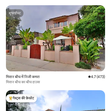
सुपरहोस्ट
सुपरहोस्ट
मिशन बीच में निजी कमरा
औसत रेटिंग 5 में 
4.7 (473)
मिशन बीच का बीच हाउस
गेस्ट्स की फ़ेवरेट
गेस्ट्स का टॉप फ़ेवरेट