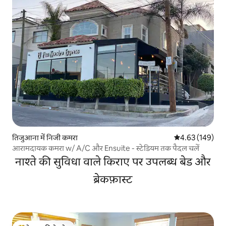
तिजुआना में निजी कमरा
औसत रेटिंग 5 में स
4.63 (149)
आरामदायक कमरा w/ A/C और Ensuite - स्टेडियम तक पैदल चलें
नाश्ते की सुविधा वाले किराए पर उपलब्ध बेड और
ब्रेकफ़ास्ट