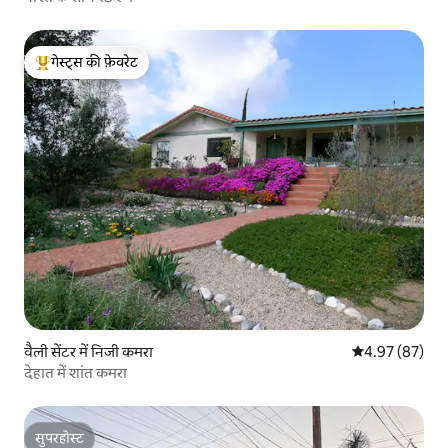
गेस्ट्स की फ़ेवरेट
गेस्ट्स का टॉप फ़ेवरेट
वैली सेंटर में निजी कमरा
औसत रेटिंग 5 में 
4.97 (87)
देहात में शांत कमरा
सुपरहोस्ट