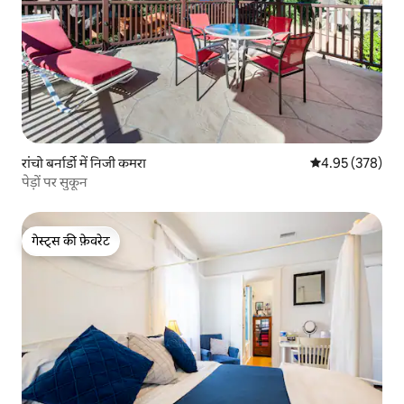
रांचो बर्नार्डो में निजी कमरा
औसत रेटिंग 5 में स
4.95 (378)
पेड़ों पर सुकून
गेस्ट्स की फ़ेवरेट
गेस्ट्स की फ़ेवरेट