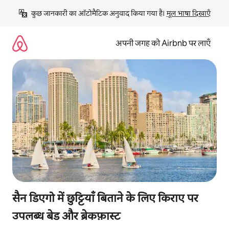
इसे
कुछ जानकारी का ऑटोमैटिक अनुवाद किया गया है। 
मूल भाषा दिखाएँ
छोड़कर
सीधा
कॉन्टेंट
अपनी जगह को Airbnb पर लाएँ
पर
जाएँ
सैन डिएगो में छुट्टियाँ बिताने के लिए किराए पर
उपलब्ध बेड और ब्रेकफ़ास्ट