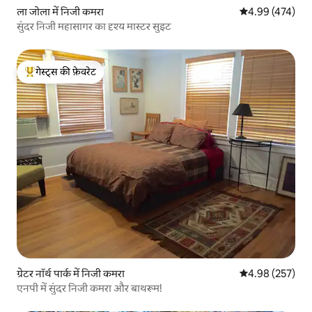
ला जोला में निजी कमरा
औसत रेटिंग 5 में स
4.99 (474)
सुंदर निजी महासागर का दृश्य मास्टर सुइट
गेस्ट्स की फ़ेवरेट
गेस्ट्स का टॉप फ़ेवरेट
ग्रेटर नॉर्थ पार्क में निजी कमरा
औसत रेटिंग 5 में स
4.98 (257)
एनपी में सुंदर निजी कमरा और बाथरूम!