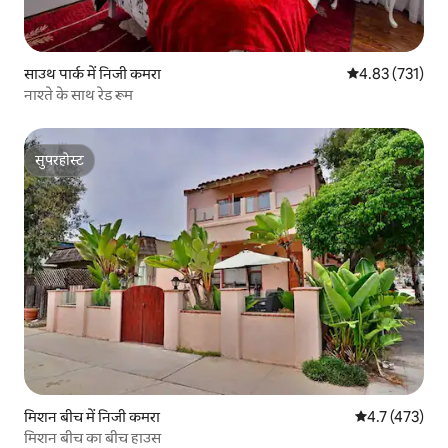
साउथ पार्क में निजी कमरा
औसत रेटिंग 5 में स
4.83 (731)
नाश्ते के साथ रेड रूम
सुपरहोस्ट
सुपरहोस्ट
मिशन बीच में निजी कमरा
औसत रेटिंग 5 में 
4.7 (473)
मिशन बीच का बीच हाउस