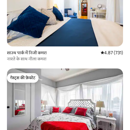
साउथ पार्क में निजी कमरा
औसत रेटिंग 5 में स
4.87 (731)
नाश्ते के साथ नीला कमरा
गेस्ट्स की फ़ेवरेट
गेस्ट्स की फ़ेवरेट