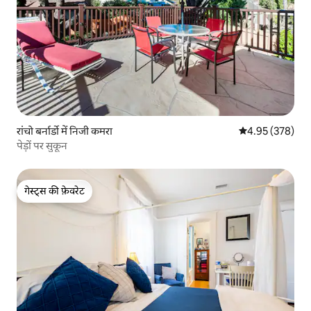
रांचो बर्नार्डो में निजी कमरा
औसत रेटिंग 5 में स
4.95 (378)
पेड़ों पर सुकून
गेस्ट्स की फ़ेवरेट
गेस्ट्स की फ़ेवरेट