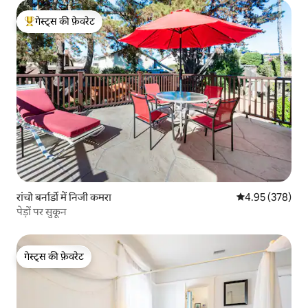
गेस्ट्स की फ़ेवरेट
गेस्ट्स का टॉप फ़ेवरेट
रांचो बर्नार्डो में निजी कमरा
औसत रेटिंग 5 में स
4.95 (378)
पेड़ों पर सुकून
गेस्ट्स की फ़ेवरेट
गेस्ट्स की फ़ेवरेट