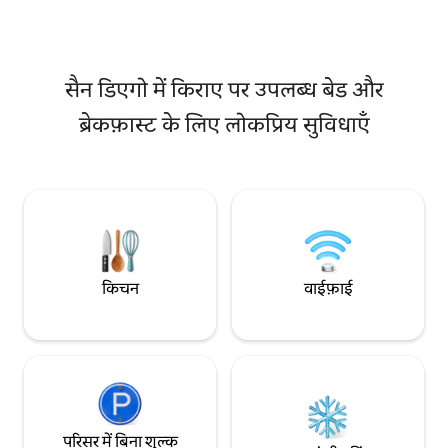
मेहमान। सड़क पर मुफ़्त पार्किंग उपलब्ध है। घर
प्रोटोकॉल का पालन करत
धूम्रपान के अनुकूल नहीं है।
की इजाज़त है।
सैन डिएगो में किराए पर उपलब्ध बेड और
ब्रेकफ़ास्ट के लिए लोकप्रिय सुविधाएँ
किचन
वाईफ़ाई
परिसर में बिना शुल्क