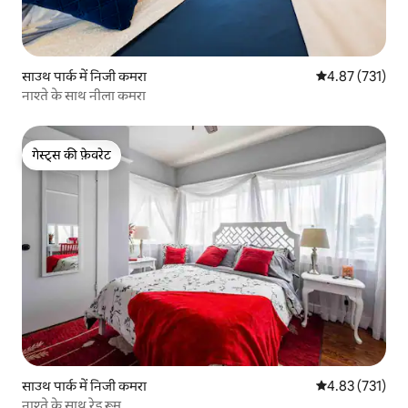
साउथ पार्क में निजी कमरा
औसत रेटिंग 5 में स
4.87 (731)
नाश्ते के साथ नीला कमरा
गेस्ट्स की फ़ेवरेट
गेस्ट्स की फ़ेवरेट
साउथ पार्क में निजी कमरा
औसत रेटिंग 5 में स
4.83 (731)
नाश्ते के साथ रेड रूम