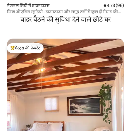
नेशनल सिटी में टाउनहाउस
औसत रेटिंग 5 में 
4.73 (96)
शिक ओएसिस स्टूडियो : डाउनटाउन और समुद्र तटों से कुछ ही मिनट की
दूरी पर
बाहर बैठने की सुविधा देने वाले छोटे घर
गेस्ट्स की फ़ेवरेट
गेस्ट्स का टॉप फ़ेवरेट