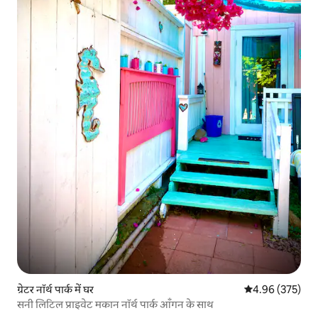
ग्रेटर नॉर्थ पार्क में घर
औसत रेटिंग 5 में स
4.96 (375)
सनी लिटिल प्राइवेट मकान नॉर्थ पार्क आँगन के साथ