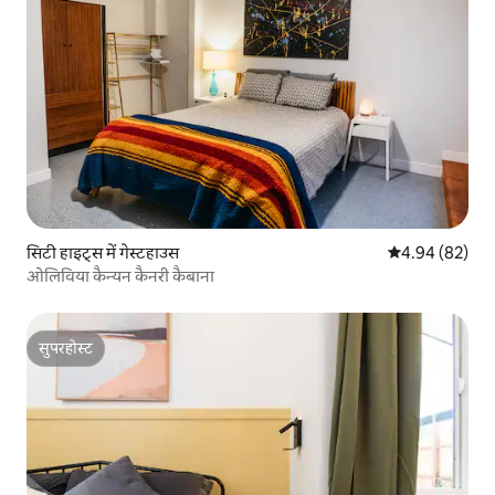
सिटी हाइट्स में गेस्टहाउस
औसत रेटिंग 5 में 
4.94 (82)
ओलिविया कैन्यन कैनरी कैबाना
सुपरहोस्ट
सुपरहोस्ट