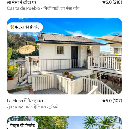
ला मेसा में छोटा घर
औसत रेटिंग 5 में 
5.0 (218)
Casita de Pueblo - निजी यार्ड, ला मेसा गाँव
गेस्ट्स की फ़ेवरेट
गेस्ट्स का टॉप फ़ेवरेट
La Mesa में गेस्टहाउस
औसत रेटिंग 5 में 
5.0 (107)
सुंदर ब्राइट माउंट हेलिक्स स्टूडियो
गेस्ट्स की फ़ेवरेट
गेस्ट्स की फ़ेवरेट