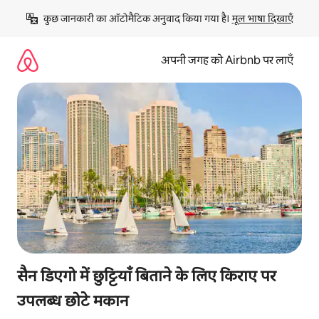
इसे
कुछ जानकारी का ऑटोमैटिक अनुवाद किया गया है। 
मूल भाषा दिखाएँ
छोड़कर
सीधा
कॉन्टेंट
अपनी जगह को Airbnb पर लाएँ
पर
जाएँ
सैन डिएगो में छुट्टियाँ बिताने के लिए किराए पर
उपलब्ध छोटे मकान