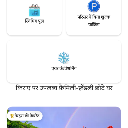
परिसर में बिना शुल्क
स्विमिंग पूल
पार्किंग
एयर कंडीशनिंग
किराए पर उपलब्ध फ़ैमिली-फ़्रेंडली छोटे घर
गेस्ट्स की फ़ेवरेट
गेस्ट्स का टॉप फ़ेवरेट