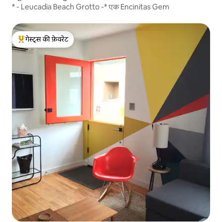
* - Leucadia Beach Grotto -* एक Encinitas Gem
गेस्ट्स की फ़ेवरेट
गेस्ट्स का टॉप फ़ेवरेट