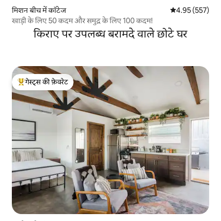
मिशन बीच में कॉटेज
औसत रेटिंग 5 में स
4.95 (557)
खाड़ी के लिए 50 कदम और समुद्र के लिए 100 कदम!
किराए पर उपलब्ध बरामदे वाले छोटे घर
गेस्ट्स की फ़ेवरेट
गेस्ट्स का टॉप फ़ेवरेट