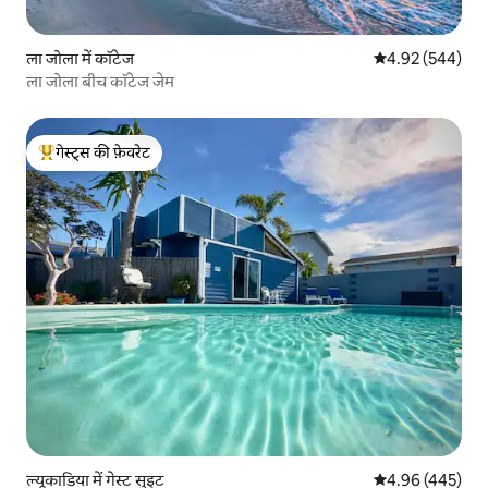
ला जोला में कॉटेज
औसत रेटिंग 5 में स
4.92 (544)
ला जोला बीच कॉटेज जेम
गेस्ट्स की फ़ेवरेट
गेस्ट्स का टॉप फ़ेवरेट
ल्यूकाडिया में गेस्ट सुइट
औसत रेटिंग 5 में स
4.96 (445)