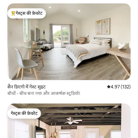
गेस्ट्स की फ़ेवरेट
गेस्ट्स का टॉप फ़ेवरेट
सैन डिएगो में गेस्ट सुइट
औसत रेटिंग 5 में स
4.97 (132)
बीचों - बीच बना नया और आकर्षक स्टूडियो।
गेस्ट्स की फ़ेवरेट
गेस्ट्स की फ़ेवरेट