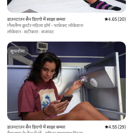
डाउनटाउन सैन डिएगो में साझा कमरा
औसत रेटिंग 5 में 
4.65 (20)
!गैसलैम्प क्वार्टर महिला डॉर्म - परफ़ेक्ट लोकेशन!
लोकेशन
·
सटीकता
·
सजावट
सुपरहोस्ट
सुपरहोस्ट
डाउनटाउन सैन डिएगो में साझा कमरा
औसत रेटिंग 5 में 
4.55 (29)