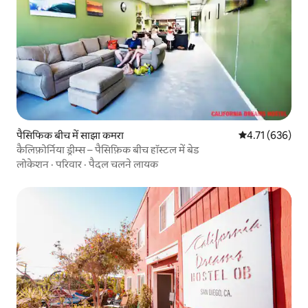
पैसिफिक बीच में साझा कमरा
औसत रेटिंग 5 में स
4.71 (636)
कैलिफ़ोर्निया ड्रीम्स – पैसिफ़िक बीच हॉस्टल में बेड
लोकेशन
·
परिवार
·
पैदल चलने लायक