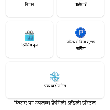
किचन
वाईफ़ाई
परिसर में बिना शुल्क
स्विमिंग पूल
पार्किंग
एयर कंडीशनिंग
किराए पर उपलब्ध फ़ैमिली-फ़्रेंडली हॉस्टल