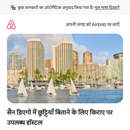
इसे
कुछ जानकारी का ऑटोमैटिक अनुवाद किया गया है। 
मूल भाषा दिखाएँ
छोड़कर
सीधा
कॉन्टेंट
अपनी जगह को Airbnb पर लाएँ
पर
जाएँ
सैन डिएगो में छुट्टियाँ बिताने के लिए किराए पर
उपलब्ध हॉस्टल