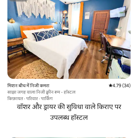
मिशन बीच में निजी कमरा
औसत रेटिंग 5 में 
4.79 (34)
साझा जगह वाला निजी क्वीन रूम - हॉस्टल
किफ़ायत
·
परिवार
·
पार्किंग
वॉशर और ड्रायर की सुविधा वाले किराए पर
उपलब्ध हॉस्टल