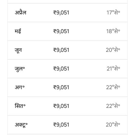
अप्रैल
₹9,051
17°से॰
मई
₹9,051
18°से॰
जून
₹9,051
20°से॰
जुल॰
₹9,051
21°से॰
अग॰
₹9,051
22°से॰
सित॰
₹9,051
22°से॰
अक्टू॰
₹9,051
20°से॰