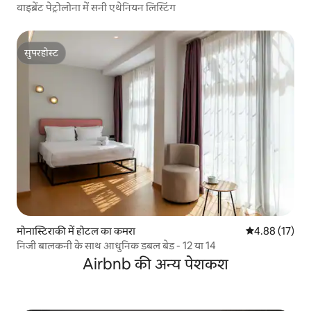
वाइब्रेंट पेट्रोलोना में सनी एथेनियन लिस्टिंग
सुपरहोस्ट
सुपरहोस्ट
मोनास्टिराकी में होटल का कमरा
औसत रेटिंग 5 में 
4.88 (17)
निजी बालकनी के साथ आधुनिक डबल बेड - 12 या 14
Airbnb की अन्य पेशकश