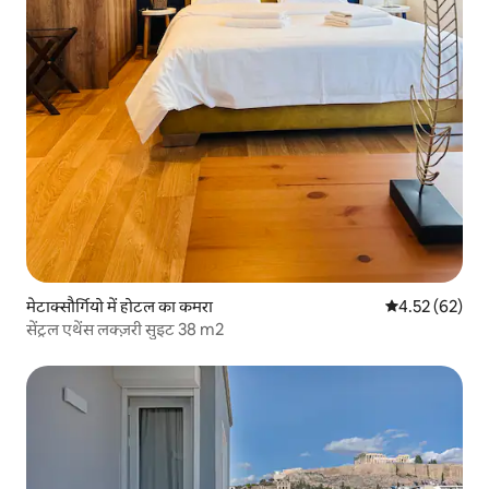
मेटाक्सौर्गियो में होटल का कमरा
औसत रेटिंग 5 में 
4.52 (62)
सेंट्रल एथेंस लक्ज़री सुइट 38 m2