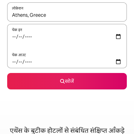
लोकेशन
नतीजों के उपलब्ध होने पर, अप और डाउन 'ऐरो की' का इस्तेमाल करके नेविगेट करें
चेक इन
चेक आउट
खोजें
एथेंस के बुटीक होटलों से संबंधित संक्षिप्त आँकड़े