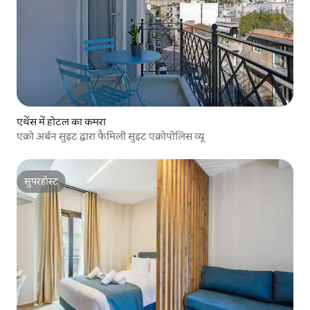
एथेंस में होटल का कमरा
एक्रो अर्बन सुइट द्वारा फैमिली सुइट एक्रोपोलिस व्यू
सुपरहोस्ट
सुपरहोस्ट