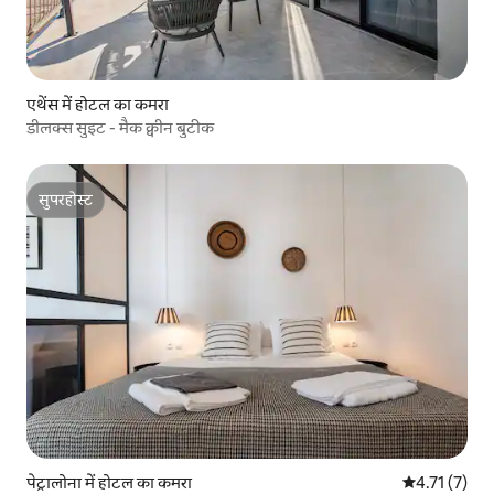
एथेंस में होटल का कमरा
डीलक्स सुइट - मैक क्वीन बुटीक
सुपरहोस्ट
सुपरहोस्ट
पेट्रालोना में होटल का कमरा
औसत रेटिंग 5 मे
4.71 (7)