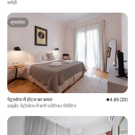
क्लेडी
सुपरहोस्ट
सुपरहोस्ट
पेट्रालोना में होटल का कमरा
औसत रेटिंग 5 में 
4.85 (20)
वाइब्रेंट पेट्रोलोना में सनी एथेनियन लिस्टिंग