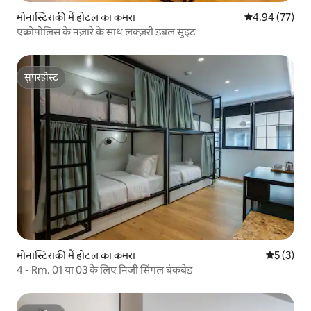
मोनास्टिराकी में होटल का कमरा
औसत रेटिंग 5 में 
4.94 (77)
एक्रोपोलिस के नज़ारे के साथ लक्ज़री डबल सुइट
सुपरहोस्ट
सुपरहोस्ट
मोनास्टिराकी में होटल का कमरा
औसत रेटिंग 5
5 (3)
4 - Rm. 01 या 03 के लिए निजी सिंगल बंकबेड