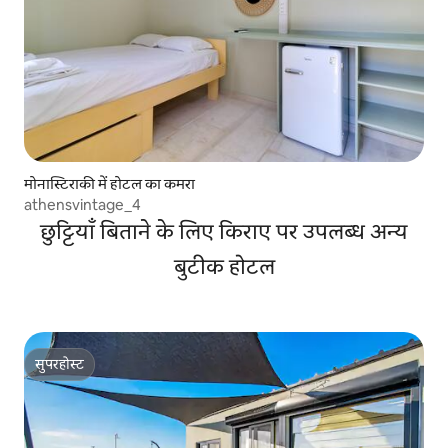
मोनास्टिराकी में होटल का कमरा
athensvintage_4
छुट्टियाँ बिताने के लिए किराए पर उपलब्ध अन्य
बुटीक होटल
सुपरहोस्ट
सुपरहोस्ट