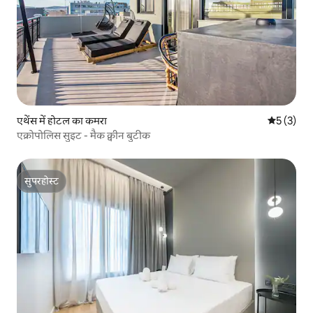
एथेंस में होटल का कमरा
औसत रेटिंग 5
5 (3)
एक्रोपोलिस सुइट - मैक क्वीन बुटीक
सुपरहोस्ट
सुपरहोस्ट