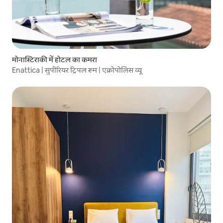
मोनास्टिराकी में होटल का कमरा
Enattica | सुपीरियर ट्रिपल रूम | एक्रोपोलिस व्यू