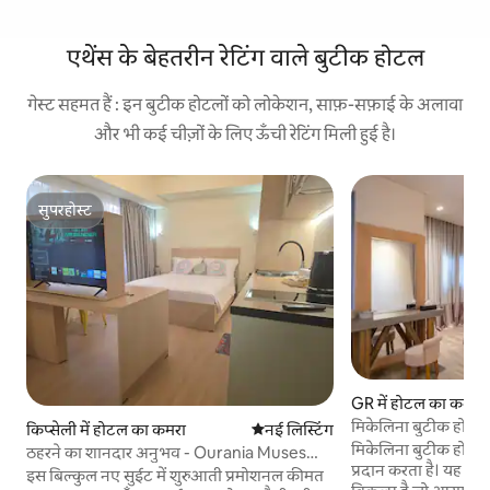
एथेंस के बेहतरीन रेटिंग वाले बुटीक होटल
गेस्ट सहमत हैं : इन बुटीक होटलों को लोकेशन, साफ़-सफ़ाई के अलावा
और भी कई चीज़ों के लिए ऊँची रेटिंग मिली हुई है।
सुपरहोस्ट
सुपरहोस्ट
GR में होटल का कमरा
मिकेलिना बुटीक होटल 
किप्सेली में होटल का कमरा
ठहरने की नई जगह
नई लिस्टिंग
मिकेलिना बुटीक होटल 
ठहरने का शानदार अनुभव - Ourania Muses
प्रदान करता है। यह यात्
Suite@Pedion Areos Park
इस बिल्कुल नए सुईट में शुरुआती प्रमोशनल कीमत