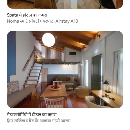
Spata में होटल का कमरा
Noma स्मार्ट प्रॉपर्टी एयरपोर्ट, Airstay A10
मेटाक्सौर्गियो में होटल का कमरा
ट्विन सर्किल एथेंस के अलावा गहरी आत्मा