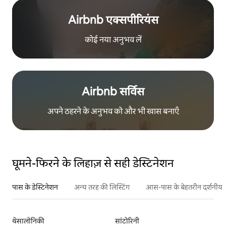
Airbnb एक्सपीरियंस
कोई नया अनुभव लें
Airbnb सर्विस
अपने ठहरने के अनुभव को और भी खास बनाएँ
घूमने-फिरने के लिहाज़ से सही डेस्टिनेशन
पास के डेस्टिनेशन
अन्य तरह की लिस्टिंग
आस-पास के बेहतरीन दर्शनीय स
थेसालोनिकी
सांटोरिनी