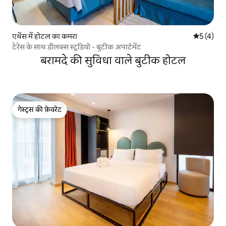
एथेंस में होटल का कमरा
औसत रेटिंग 5
5 (4)
टेरेस के साथ डीलक्स स्टूडियो - बुटीक अपार्टमेंट
बरामदे की सुविधा वाले बुटीक होटल
गेस्ट्स की फ़ेवरेट
गेस्ट्स की फ़ेवरेट