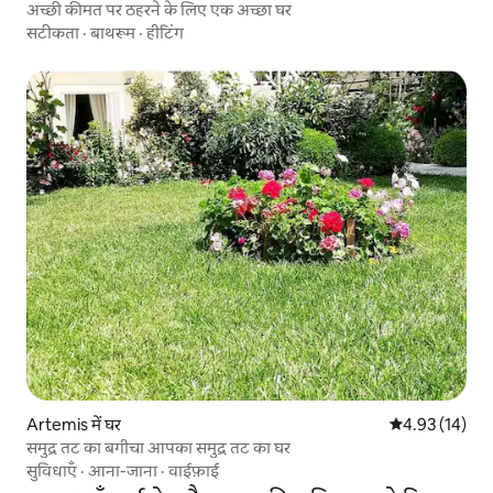
अच्छी कीमत पर ठहरने के लिए एक अच्छा घर
सटीकता
·
बाथरूम
·
हीटिंग
Artemis में घर
औसत रेटिंग 5 में 
4.93 (14)
समुद्र तट का बगीचा आपका समुद्र तट का घर
सुविधाएँ
·
आना-जाना
·
वाईफ़ाई