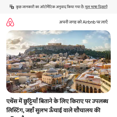
इसे
कुछ जानकारी का ऑटोमैटिक अनुवाद किया गया है। 
मूल भाषा दिखाएँ
छोड़कर
सीधा
कॉन्टेंट
अपनी जगह को Airbnb पर लाएँ
पर
जाएँ
एथेंस में छुट्टियाँ बिताने के लिए किराए पर उपलब्ध
लिस्टिंग, जहाँ सुलभ ऊँचाई वाले शौचालय की