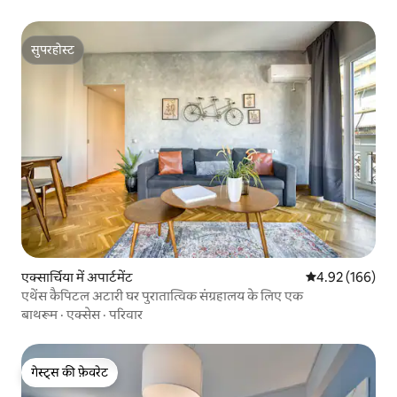
सुपरहोस्ट
सुपरहोस्ट
एक्सार्चिया में अपार्टमेंट
औसत रेटिंग 5 में स
4.92 (166)
एथेंस कैपिटल अटारी घर पुरातात्विक संग्रहालय के लिए एक
बाथरूम
·
एक्सेस
·
परिवार
गेस्ट्स की फ़ेवरेट
गेस्ट्स की फ़ेवरेट