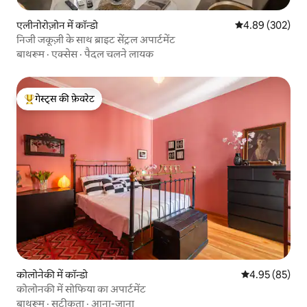
एलीनोरोज़ोन में कॉन्डो
औसत रेटिंग 5 में स
4.89 (302)
निजी जकूज़ी के साथ ब्राइट सेंट्रल अपार्टमेंट
बाथरूम
·
एक्सेस
·
पैदल चलने लायक
गेस्ट्स की फ़ेवरेट
गेस्ट्स का टॉप फ़ेवरेट
कोलोनेकी में कॉन्डो
औसत रेटिंग 5 में 
4.95 (85)
कोलोनकी में सोफिया का अपार्टमेंट
बाथरूम
·
सटीकता
·
आना-जाना