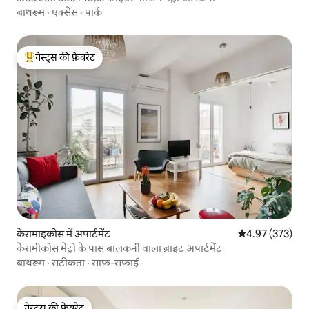
बाथरूम
·
एक्सेस
·
पार्क
गेस्ट्स की फ़ेवरेट
गेस्ट्स का टॉप फ़ेवरेट
केरामाइकोस में अपार्टमेंट
औसत रेटिंग 5 में स
4.97 (373)
केरामीकोस मेट्रो के पास बालकनी वाला ब्राइट अपार्टमेंट
बाथरूम
·
सटीकता
·
साफ़-सफ़ाई
गेस्ट्स की फ़ेवरेट