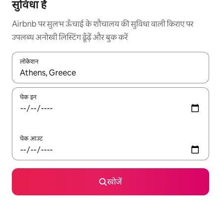
सुविधा है
Airbnb पर सुलभ ऊँचाई के शौचालय की सुविधा वाली किराए पर
उपलब्ध अनोखी लिस्टिंग ढूँढ़ें और बुक करें
लोकेशन
नतीजों के उपलब्ध होने पर, अप और डाउन 'ऐरो की' का इस्तेमाल करके नेविगेट करें
चेक इन
चेक आउट
खोजें