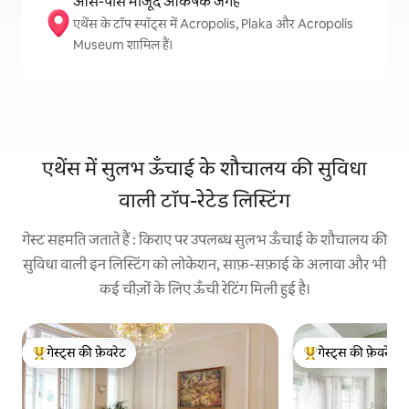
आस-पास मौजूद आकर्षक जगहें
एथेंस के टॉप स्पॉट्स में Acropolis, Plaka और Acropolis
Museum शामिल हैं।
एथेंस में सुलभ ऊँचाई के शौचालय की सुविधा
वाली टॉप-रेटेड लिस्टिंग
गेस्ट सहमति जताते हैं : किराए पर उपलब्ध सुलभ ऊँचाई के शौचालय की
सुविधा वाली इन लिस्टिंग को लोकेशन, साफ़-सफ़ाई के अलावा और भी
कई चीज़ों के लिए ऊँची रेटिंग मिली हुई है।
गेस्ट्स की फ़ेवरेट
गेस्ट्स की फ़ेवरेट
गेस्ट्स का टॉप फ़ेवरेट
गेस्ट्स का टॉप फ़ेवरेट