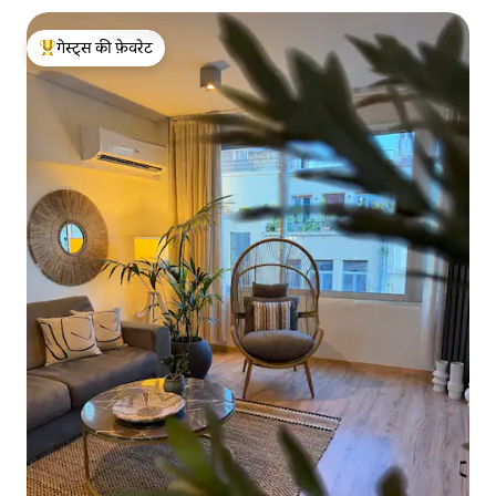
गेस्ट्स की फ़ेवरेट
गेस्ट्स का टॉप फ़ेवरेट