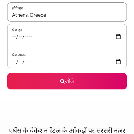
लोकेशन
नतीजों के उपलब्ध होने पर, अप और डाउन 'ऐरो की' का इस्तेमाल करके नेविगेट करें
चेक इन
चेक आउट
खोजें
एथेंस के वेकेशन रेंटल के आँकड़ों पर सरसरी नज़र