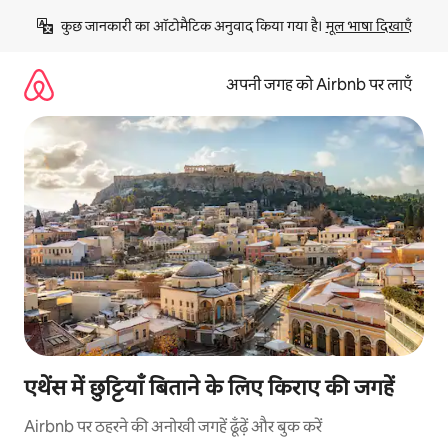
इसे
कुछ जानकारी का ऑटोमैटिक अनुवाद किया गया है। 
मूल भाषा दिखाएँ
छोड़कर
सीधा
कॉन्टेंट
अपनी जगह को Airbnb पर लाएँ
पर
जाएँ
एथेंस में छुट्टियाँ बिताने के लिए किराए की जगहें
Airbnb पर ठहरने की अनोखी जगहें ढूँढ़ें और बुक करें