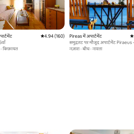
ार्टमेंट
औसत रेटिंग 5 में से 4.94, 160 समीक्षाएँ
4.94 (160)
Pireas में अपार्टमेंट
औस
वाँ
समुद्रतट पर मौजूद अपार्टमेंट Piraeus -
पर मौजूद हैरतअंगेज़ समुद्र तट
·
किफ़ायत
नज़ारा
·
बीच
·
नाश्ता
 समीक्षाएँ