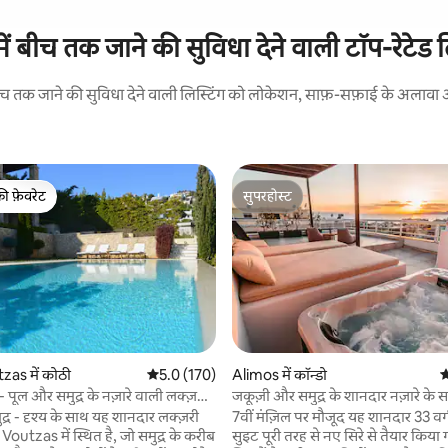
में बीच तक जाने की सुविधा देने वाली टॉप-रेटेड ल
बीच तक जाने की सुविधा देने वाली लिस्टिंग को लोकेशन, साफ़-सफ़ाई के अलावा और 
की फ़ेवरेट
सुपरहोस्ट
टॉप फ़ेवरेट
सुपरहोस्ट
as में कोठी
औसत रेटिंग 5 में से 5.0, 170 समीक्षाएँ
5.0 (170)
Alimos में कॉन्डो
औ
 समीक्षाएँ
 पूल और समुद्र के नज़ारे वाली लक्ज़री
जकूज़ी और समुद्र के शानदार नज़ारे के
सुइट
्र - दृश्य के साथ यह शानदार लक्ज़री
7वीं मंज़िल पर मौजूद यह शानदार 33 वर
outzas में स्थित है, जो समुद्र के करीब
सुइट पूरी तरह से नए सिरे से तैयार किया ग