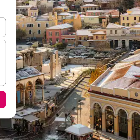
करके नेविगेट करें या टच या फिर स्वाइप जेस्चर का इस्तेमाल करके एक्सप्लोर करें।