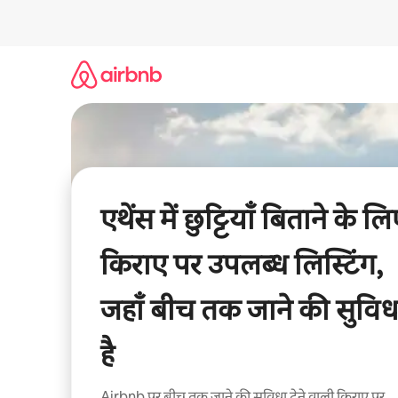
इसे
छोड़कर
सीधा
कॉन्टेंट
पर
जाएँ
एथेंस में छुट्टियाँ बिताने के ल
किराए पर उपलब्ध लिस्टिंग,
जहाँ बीच तक जाने की सुविध
है
Airbnb पर बीच तक जाने की सुविधा देने वाली किराए पर