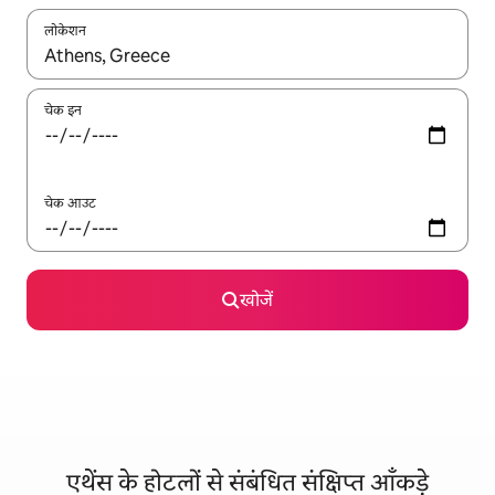
लोकेशन
नतीजों के उपलब्ध होने पर, अप और डाउन 'ऐरो की' का इस्तेमाल करके नेविगेट करें
चेक इन
चेक आउट
खोजें
एथेंस के होटलों से संबंधित संक्षिप्त आँकड़े