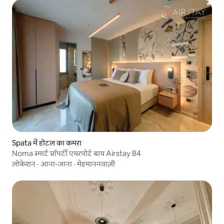
Spata में होटल का कमरा
Noma स्मार्ट प्रॉपर्टी एयरपोर्ट बाय Airstay B4
लोकेशन
·
आना-जाना
·
मेहमाननवाज़ी