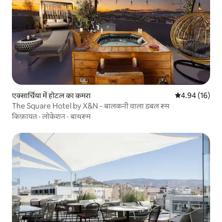
एक्सार्चिया में होटल का कमरा
औसत रेटिंग 5 में 
4.94 (16)
The Square Hotel by X&N - बालकनी वाला डबल रूम
किफ़ायत
·
लोकेशन
·
बाथरूम