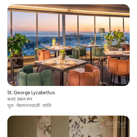
St. George Lycabettus
बजट डबल रूम
पूल
·
मेहमाननवाज़ी
·
शांति