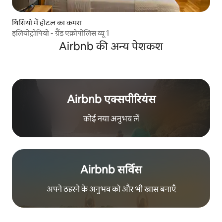
थिसियो में होटल का कमरा
इलियोट्रोपियो - ग्रैंड एक्रोपोलिस व्यू 1
Airbnb की अन्य पेशकश
Airbnb एक्सपीरियंस
कोई नया अनुभव लें
Airbnb सर्विस
अपने ठहरने के अनुभव को और भी खास बनाएँ