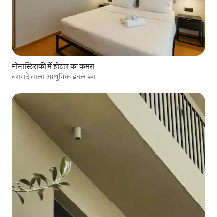
मोनास्टिराकी में होटल का कमरा
बरामदे वाला आधुनिक डबल रूम