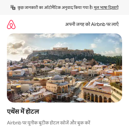
इसे
कुछ जानकारी का ऑटोमैटिक अनुवाद किया गया है। 
मूल भाषा दिखाएँ
छोड़कर
सीधा
कॉन्टेंट
अपनी जगह को Airbnb पर लाएँ
पर
जाएँ
एथेंस में होटल
Airbnb पर यूनीक बुटीक होटल खोजें और बुक करें